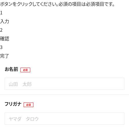
ボタンをクリックしてください。
必須
の項目は必須項目です。
1
入力
2
確認
3
完了
お名前
必須
フリガナ
必須