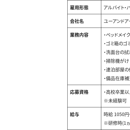
雇用形態
アルバイト・
会社名
ユーアンドア
業務内容
・ベッドメイ
・ゴミ箱のゴ
・洗面台の拭
・掃除機がけ
・連泊部屋の
・備品在庫補
応募資格
・高校卒業以
※未経験可
給与
時給 1050
※研修時(1ヵ月)