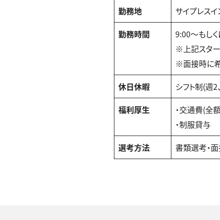
勤務地
サイプレスイン
勤務時間
9:00〜もしく
※上記スター
※面接時に希
休日休暇
シフト制(週2
福利厚生
・交通費(全額
・制服貸与
選考方法
書類選考・面