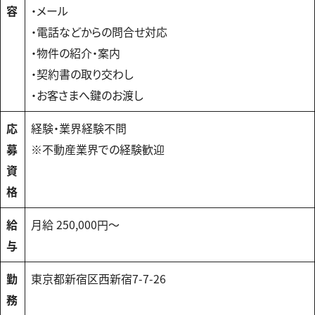
容
・メール
・電話などからの問合せ対応
・物件の紹介・案内
・契約書の取り交わし
・お客さまへ鍵のお渡し
応
経験・業界経験不問
募
※不動産業界での経験歓迎
資
格
給
月給 250,000円〜
与
勤
東京都新宿区西新宿7-7-26
務