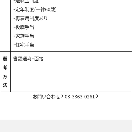
・退職金制度
・定年制度(一律60歳)
・再雇用制度あり
・役職手当
・家族手当
・住宅手当
選
書類選考・面接
考
方
法
お問い合わせ
03-3363-0261